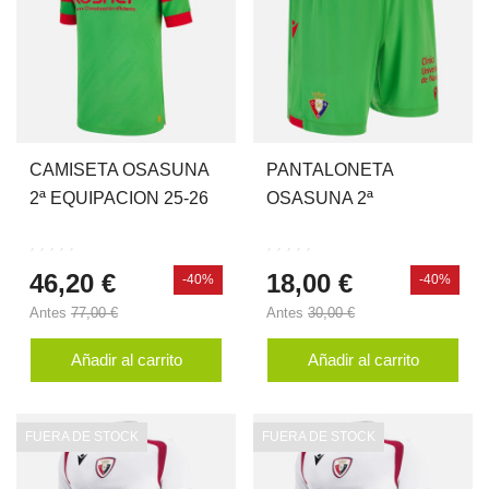
CAMISETA OSASUNA
PANTALONETA
2ª EQUIPACION 25-26
OSASUNA 2ª
JR
EQUIPACION 25-26 JR
46,20 €
18,00 €
-40%
-40%
Antes
77,00 €
Antes
30,00 €
Añadir al carrito
Añadir al carrito
FUERA DE STOCK
FUERA DE STOCK