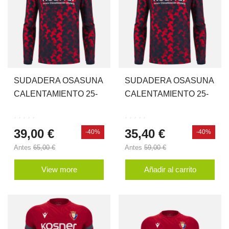
SUDADERA OSASUNA
SUDADERA OSASUNA
CALENTAMIENTO 25-
CALENTAMIENTO 25-
26
26 JR
39,00 €
35,40 €
-40%
-40%
Antes
65,00 €
Antes
59,00 €
View more
Añadir al carrito