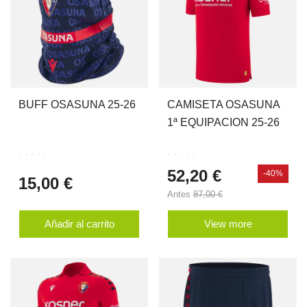
BUFF OSASUNA 25-26
CAMISETA OSASUNA
1ª EQUIPACION 25-26
52,20 €
-40%
15,00 €
Antes
87,00 €
Añadir al carrito
View more