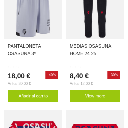
PANTALONETA
MEDIAS OSASUNA
OSASUNA 3ª
HOME 24-25
EQUIPACION 24-25 JR
18,00 €
8,40 €
-40%
-30%
Antes
30,00 €
Antes
12,00 €
Añadir al carrito
View more