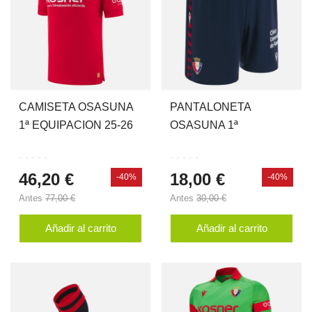
CAMISETA OSASUNA
PANTALONETA
1ª EQUIPACION 25-26
OSASUNA 1ª
JR
EQUIPACION 25-26 JR
46,20 €
18,00 €
-40%
-40%
Antes
77,00 €
Antes
30,00 €
Añadir al carrito
Añadir al carrito