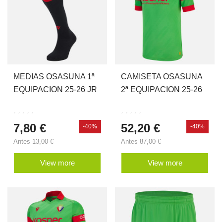
MEDIAS OSASUNA 1ª
CAMISETA OSASUNA
EQUIPACION 25-26 JR
2ª EQUIPACION 25-26
7,80 €
52,20 €
-40%
-40%
Antes
13,00 €
Antes
87,00 €
View more
View more