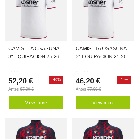
CAMISETA OSASUNA
CAMISETA OSASUNA
3ª EQUIPACION 25-26
3ª EQUIPACION 25-26
JR
52,20 €
46,20 €
-40%
-40%
Antes
87,00 €
Antes
77,00 €
View more
View more