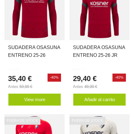
SUDADERA OSASUNA
SUDADERA OSASUNA
ENTRENO 25-26
ENTRENO 25-26 JR
35,40 €
29,40 €
-40%
-40%
Antes
59,00 €
Antes
49,00 €
View more
Añadir al carrito
FUERA DE STOCK
FUERA DE STOCK