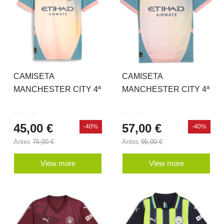
CAMISETA
CAMISETA
MANCHESTER CITY 4ª
MANCHESTER CITY 4ª
EQUIPACIÓN 24-25 JR
EQUIPACIÓN 24-25
45,00 €
57,00 €
-40%
-40%
Antes
75,00 €
Antes
95,00 €
View more
View more