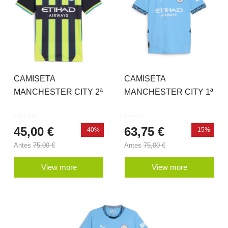
CAMISETA
CAMISETA
MANCHESTER CITY 2ª
MANCHESTER CITY 1ª
EQUIPACIÓN 24-25 JR
EQUIPACIÓN 24-25 JR
45,00 €
63,75 €
-40%
-15%
Antes
75,00 €
Antes
75,00 €
View more
View more