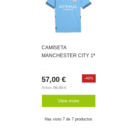
CAMISETA
MANCHESTER CITY 1ª
EQUIPACIÓN 24-25
57,00 €
-40%
Antes
95,00 €
View more
Has visto 7 de 7 productos