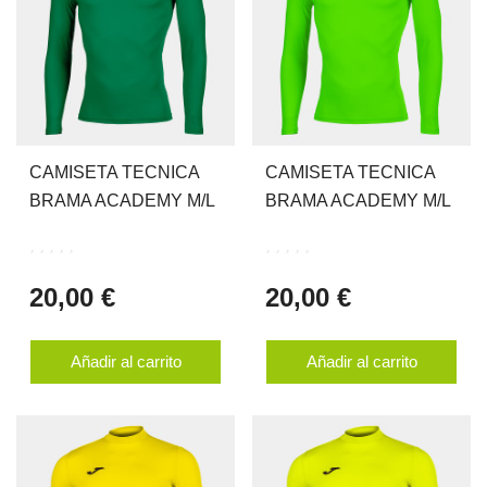
CAMISETA TECNICA
CAMISETA TECNICA
BRAMA ACADEMY M/L
BRAMA ACADEMY M/L
20,00 €
20,00 €
Añadir al carrito
Añadir al carrito