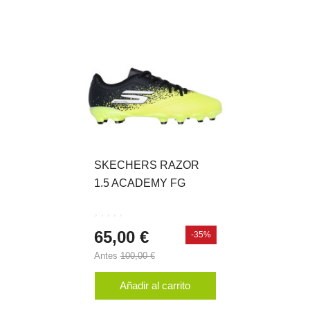
SKECHERS RAZOR
1.5 ACADEMY FG
65,00 €
-35%
Antes
100,00 €
Añadir al carrito