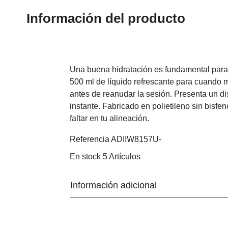
Información del producto
Una buena hidratación es fundamental para q
500 ml de líquido refrescante para cuando m
antes de reanudar la sesión. Presenta un dis
instante. Fabricado en polietileno sin bisfe
faltar en tu alineación.
Referencia
ADIIW8157U-
En stock
5 Artículos
Información adicional