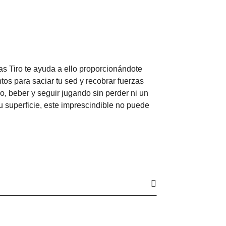
as Tiro te ayuda a ello proporcionándote
os para saciar tu sed y recobrar fuerzas
o, beber y seguir jugando sin perder ni un
su superficie, este imprescindible no puede