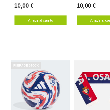
10,00 €
10,00 €
Añadir al carrito
Añadir al car
FUERA DE STOCK