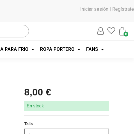
Iniciar sesión
|
Regístrate
A PARA FRIO
ROPA PORTERO
FANS
8,00 €
En stock
Talla