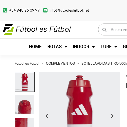
+34 948 25 09 99
info@futbolesfutbol.net
HOME
BOTAS
INDOOR
TURF
G
Fútbol es Fútbol
COMPLEMENTOS
BOTELLA ADIDAS TIRO 500