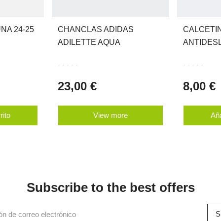
NA 24-25
CHANCLAS ADIDAS
CALCETI
ADILETTE AQUA
ANTIDES
23,00 €
8,00 €
rito
View more
Aña
Subscribe to the best offers