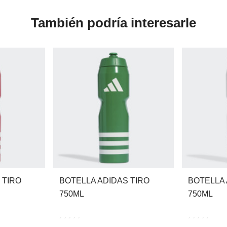
También podría interesarle
 TIRO
BOTELLA ADIDAS TIRO
BOTELLA 
750ML
750ML