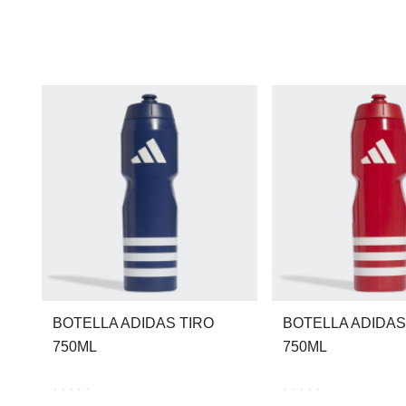
BOTELLA ADIDAS TIRO
BOTELLA ADIDAS
750ML
750ML