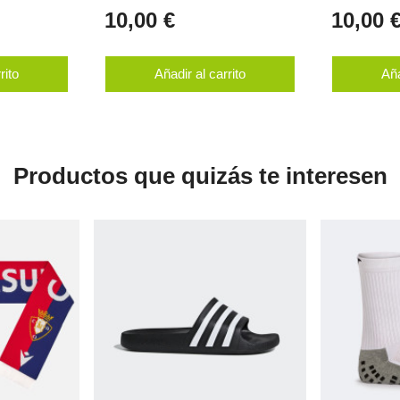
10,00 €
10,00 
rito
Añadir al carrito
Aña
Productos que quizás te interesen