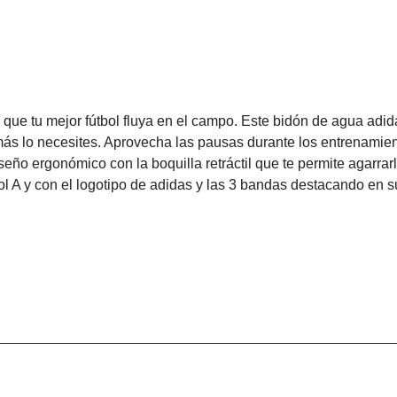
ue tu mejor fútbol fluya en el campo. Este bidón de agua adid
ás lo necesites. Aprovecha las pausas durante los entrenamient
eño ergonómico con la boquilla retráctil que te permite agarrarl
nol A y con el logotipo de adidas y las 3 bandas destacando en 