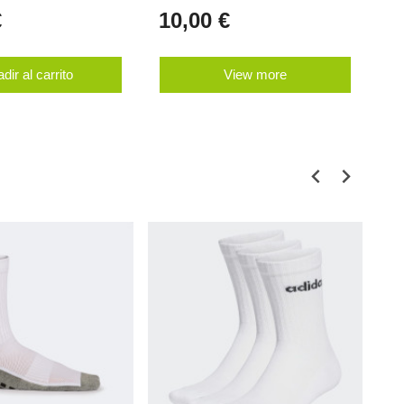
€
10,00 €
8
dir al carrito
View more