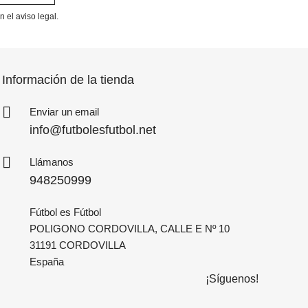
 el aviso legal.
Información de la tienda
Enviar un email
info@futbolesfutbol.net
Llámanos
948250999
Fútbol es Fútbol
POLIGONO CORDOVILLA, CALLE E Nº 10
31191 CORDOVILLA
España
¡Síguenos!